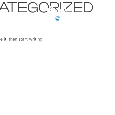
ATEGORIZED
 it, then start writing!