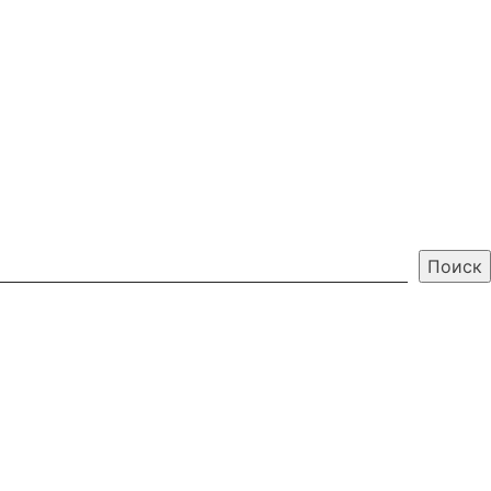
МЕНЮ
Поиск