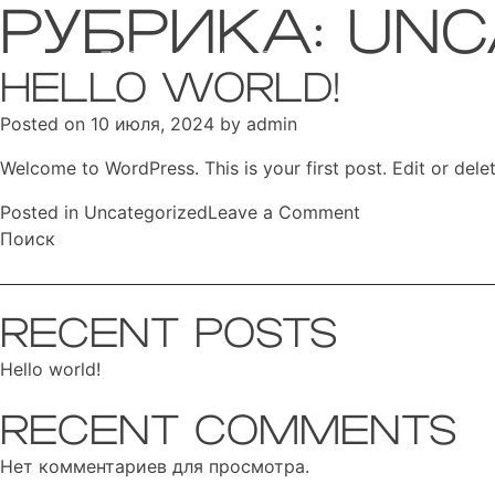
РУБРИКА:
UNC
+7 701 929 8111
info@netstyle.kz
HELLO WORLD!
Posted on
10 июля, 2024
by
admin
Welcome to WordPress. This is your first post. Edit or delete
on
Posted in
Uncategorized
Leave a Comment
Hello
Поиск
world!
RECENT POSTS
Hello world!
RECENT COMMENTS
Нет комментариев для просмотра.